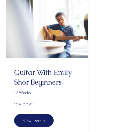
Guitar With Emily
Shor Beginners
12 Weeks
105,00 €
View Details