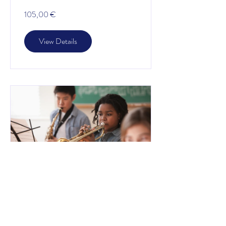
105,00 €
View Details
Trumpet With Josh