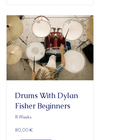
Drums With Dylan
Fisher Beginners
8 Weeks
80,00 €