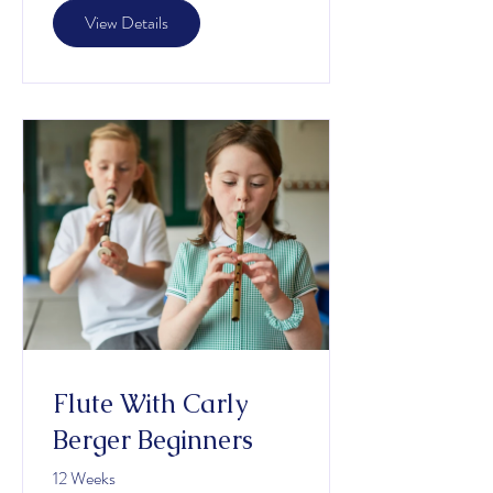
View Details
Flute With Carly
Berger Beginners
12 Weeks