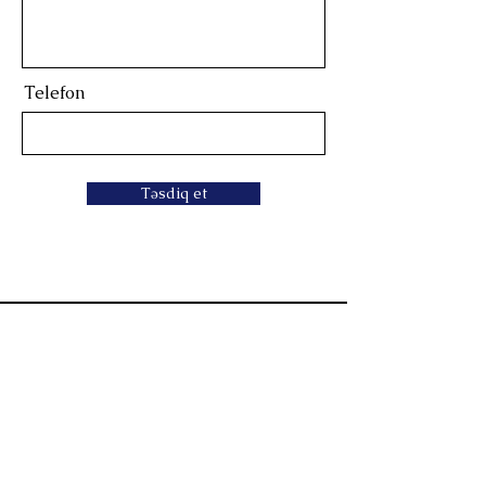
Telefon
Təsdiq et