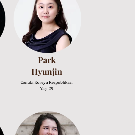
Park
Hyunjin
Cənubi Koreya Respublikası
Yaş: 29