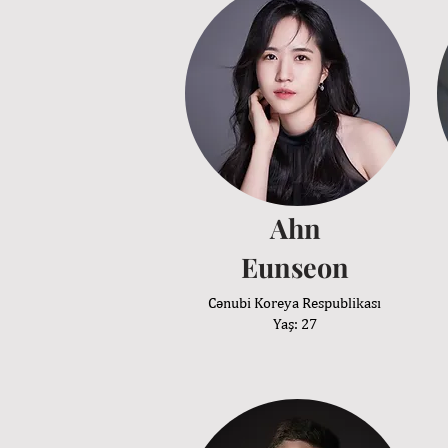
Ahn
Eunseon
Cənubi Koreya Respublikası
Yaş: 27