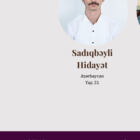
Sadıqbəyli
Hidayət
Azərbaycan
Yaş: 21