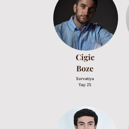
Cigic
Boze
Xorvatiya
Yaş: 25​