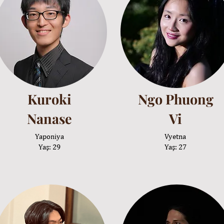
Kuroki
Ngo Phuong
Nanase
Vi
Yaponiya
Vyetna
Yaş: 29
Yaş: 27