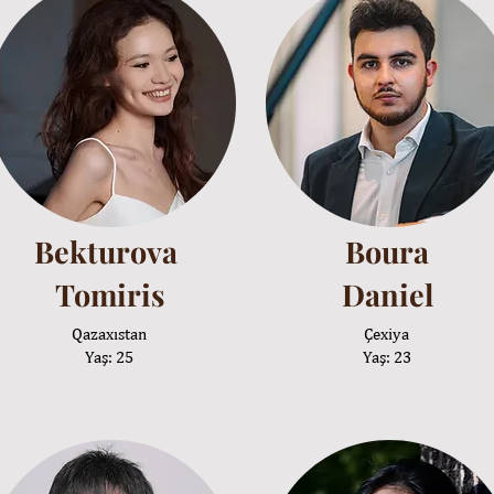
Bekturova
Boura
Tomiris
Daniel
Qazaxıstan
Çexiya
Yaş: 25
Yaş: 23