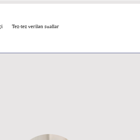
çi
Tez-tez verilən suallar