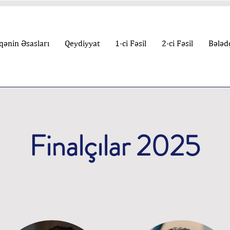
ənin Əsasları
Qeydiyyat
1-ci Fəsil
2-ci Fəsil
Bələd
Finalçılar 2025