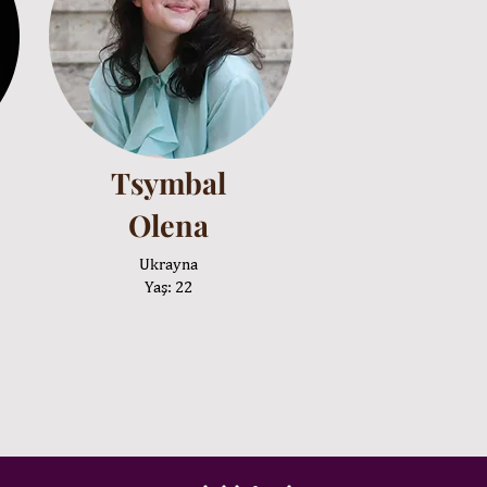
Tsymbal
Olena
Ukrayna
Yaş: 22