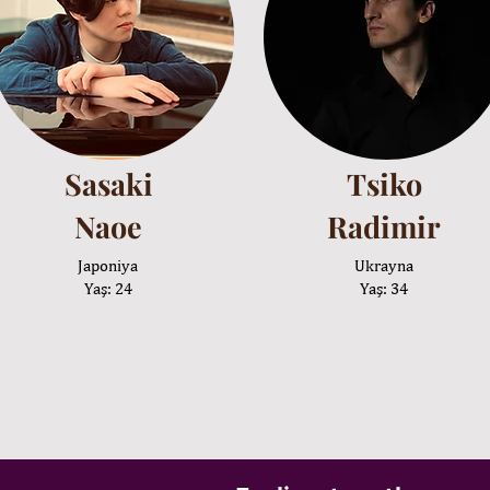
Sasaki
Tsiko
Naoe
Radimir
Japoniya
Ukrayna
Yaş: 24
Yaş: 34