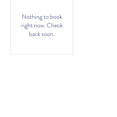
Nothing to book
right now. Check
back soon.