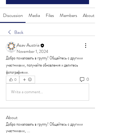
Discussion
Media
Files
Members
About
Back
Asav Austria
November 1, 2024
Добро пожаловать в группу! Общайтесь с другими 
участниками, получайте обновления и делитесь 
фотографиями.
0
0
Write a comment...
About
Добро пожаловать в группу! Общайтесь с другими
участниками,
...